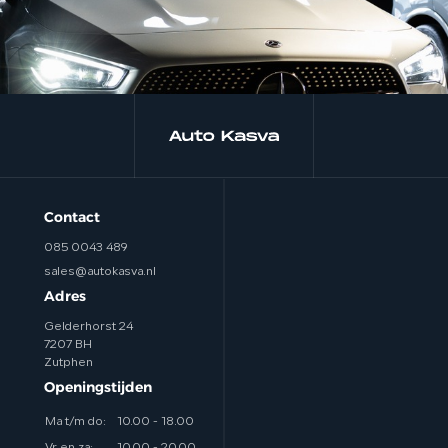
Contact
085 0043 489
sales@autokasva.nl
Adres
Gelderhorst 24
7207 BH
Zutphen
Openingstijden
Ma t/m do:
10.00 - 18.00
Vr en za:
10.00 - 20.00