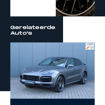
Eventueel avonden ook
mogelijk op afspraak.
Gerelateerde
Auto's