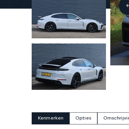
Kenmerken
Opties
Omschrijvi