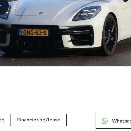
ng
Financiering/lease
Whatsap