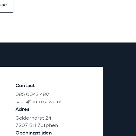
sse
Contact
085 0043 489
sales@autokasva.nl
Adres
Gelderhorst 24
7207 BH Zutphen
Openingstijden