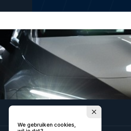
We gebruiken cookies,
wil je dat?