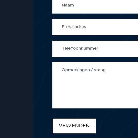
VERZENDEN