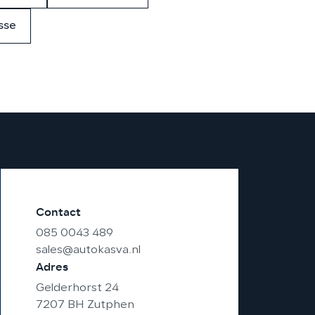
sse
Contact
085 0043 489
sales@autokasva.nl
Adres
Gelderhorst 24
7207 BH Zutphen