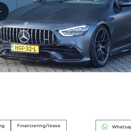
ng
Financiering/lease
Whatsap