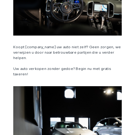
Koopt [company_name] uw auto niet zelf? Geen zorgen, we
verwijzen u door naar betrouwbare partijen die u verder
helpen.
Uw auto verkopen zonder gedoe? Begin nu met gratis
taxeren!