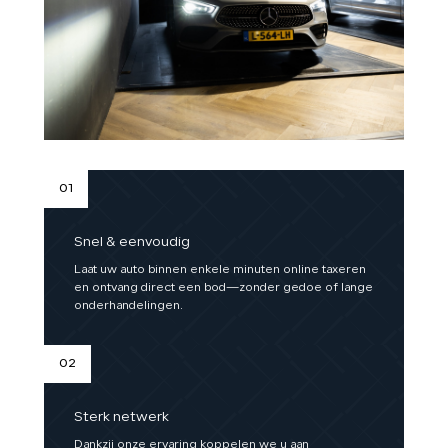
01
Snel & eenvoudig
Laat uw auto binnen enkele minuten online taxeren
en ontvang direct een bod—zonder gedoe of lange
onderhandelingen.
02
Sterk netwerk
Dankzij onze ervaring koppelen we u aan