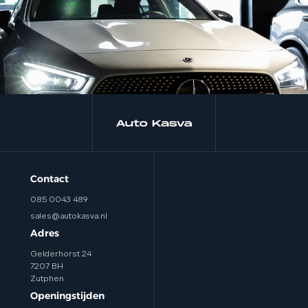
Contact
085 0043 489
sales@autokasva.nl
Adres
Gelderhorst 24
7207 BH
Zutphen
Openingstijden